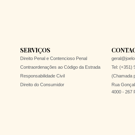
SERVIÇOS
CONTA
Direito Penal e Contencioso Penal
geral@joelol
Contraordenações ao Código da Estrada
Tel: (+351)
Responsabilidade Civil
(Chamada pa
Direito do Consumidor
Rua Gonçalo
4000 - 267 