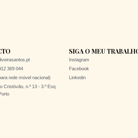
CTO
SIGA O MEU TRABALH
iveirasantos.pt
Instagram
 912 369 044
Facebook
ra rede móvel nacional)
Linkedin
 Cristóvão, n.º 13 - 3.º Esq
Porto