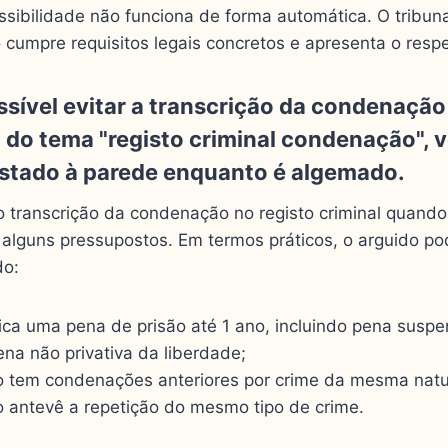
sibilidade não funciona de forma automática. O tribuna
cumpre requisitos legais concretos e apresenta o respe
sível evitar a transcrição da condenação
 transcrição da condenação no registo criminal quando
alguns pressupostos. Em termos práticos, o arguido po
do:
lica uma pena de prisão até 1 ano, incluindo pena suspe
na não privativa da liberdade;
 tem condenações anteriores por crime da mesma natu
ão antevê a repetição do mesmo tipo de crime.