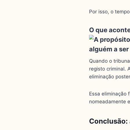
Por isso, o temp
O que aconte
Quando o tribuna
registo criminal.
eliminação poste
Essa eliminação 
nomeadamente em 
Conclusão: