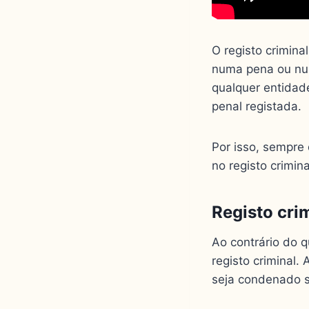
O registo crimin
numa pena ou num
qualquer entida
penal registada.
Por isso, sempre
no registo crimin
Registo cri
Ao contrário do
registo criminal.
seja condenado s