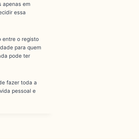
as apenas em
ecidir essa
 entre o registo
iedade para quem
ada pode ter
de fazer toda a
vida pessoal e