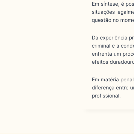
Em síntese, é po
situações legalm
questão no mome
Da experiência pr
criminal e a con
enfrenta um proc
efeitos duradour
Em matéria penal
diferença entre 
profissional.