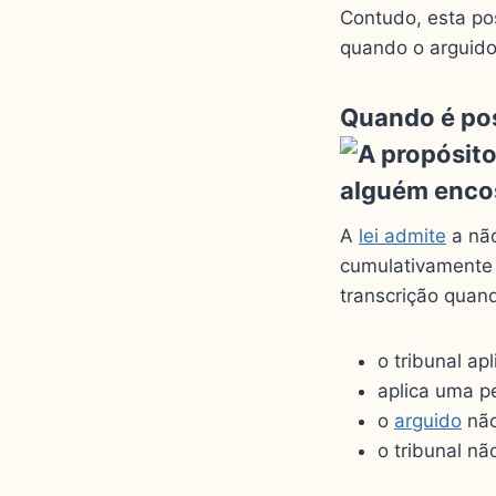
Contudo, esta pos
quando o arguido 
Quando é pos
A
lei admite
a não
cumulativamente 
transcrição quan
o tribunal ap
aplica uma pe
o
arguido
não
o tribunal n