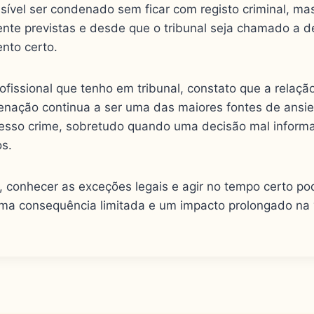
ssível ser condenado sem ficar com registo criminal, m
ente previstas e desde que o tribunal seja chamado a d
nto certo.
ofissional que tenho em tribunal, constato que a relação
denação continua a ser uma das maiores fontes de ans
esso crime, sobretudo quando uma decisão mal inform
os.
, conhecer as exceções legais e agir no tempo certo po
uma consequência limitada e um impacto prolongado na 