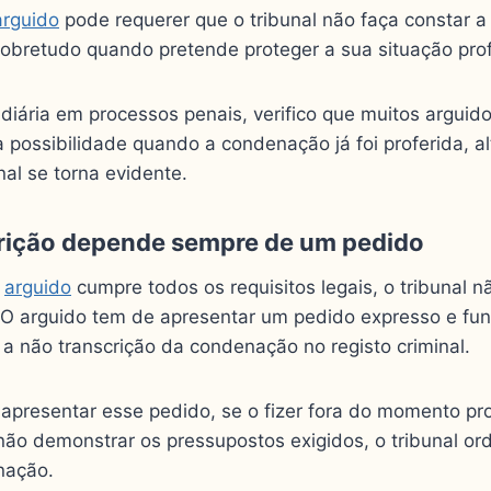
arguido
pode requerer que o tribunal não faça constar 
 sobretudo quando pretende proteger a sua situação prof
 diária em processos penais, verifico que muitos argui
 possibilidade quando a condenação já foi proferida, a
nal se torna evidente.
rição depende sempre de um pedido
o
arguido
cumpre todos os requisitos legais, o tribunal n
ia. O arguido tem de apresentar um pedido expresso e f
e a não transcrição da condenação no registo criminal.
 apresentar esse pedido, se o fizer fora do momento pr
ão demonstrar os pressupostos exigidos, o tribunal ord
nação.