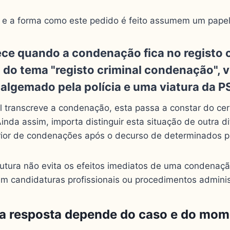
o e a forma como este pedido é feito assumem um papel
ce quando a condenação fica no registo c
l transcreve a condenação, esta passa a constar do cer
 Ainda assim, importa distinguir esta situação de outra di
rior de condenações após o decurso de determinados pr
futura não evita os efeitos imediatos de uma condenaçã
candidaturas profissionais ou procedimentos administ
 a resposta depende do caso e do mo