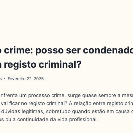
 crime: posso ser condenad
 registo criminal?
s
Fevereiro 22, 2026
nfrenta um processo crime, surge quase sempre a me
i ficar no registo criminal? A relação entre registo cri
dúvidas legítimas, sobretudo quando estão em causa 
s ou a continuidade da vida profissional.