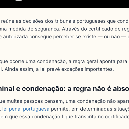
al reúne as decisões dos tribunais portugueses que co
a medida de segurança. Através do certificado de regi
de autorizada consegue perceber se existe — ou não 
 que ocorre uma condenação, a regra geral aponta para 
al. Ainda assim, a lei prevê exceções importantes.
minal e condenação: a regra não é abso
 que muitas pessoas pensam, uma condenação não apar
 A
lei penal portuguesa
permite, em determinadas situaç
em que essa condenação fique transcrita no certificado