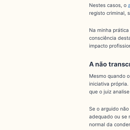
Nestes casos, o
registo criminal,
Na minha prática
consciência desta
impacto profissio
A não transc
Mesmo quando 
iniciativa própr
que o juiz analis
Se o arguido não
adequado ou se n
normal da conde