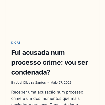
DICAS
Fui acusada num
processo crime: vou ser
condenada?
By
Joel Oliveira Santos
Maio 27, 2026
Receber uma acusação num processo
crime é um dos momentos que mais
ansiedade provoca. Depois de ler a