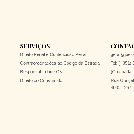
SERVIÇOS
CONTA
Direito Penal e Contencioso Penal
geral@joelol
Contraordenações ao Código da Estrada
Tel: (+351)
Responsabilidade Civil
(Chamada pa
Direito do Consumidor
Rua Gonçalo
4000 - 267 