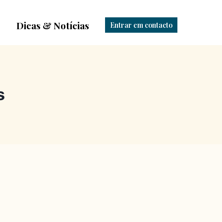
Dicas & Notícias
Entrar em contacto
s