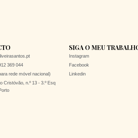
CTO
SIGA O MEU TRABALH
iveirasantos.pt
Instagram
 912 369 044
Facebook
ra rede móvel nacional)
Linkedin
 Cristóvão, n.º 13 - 3.º Esq
Porto