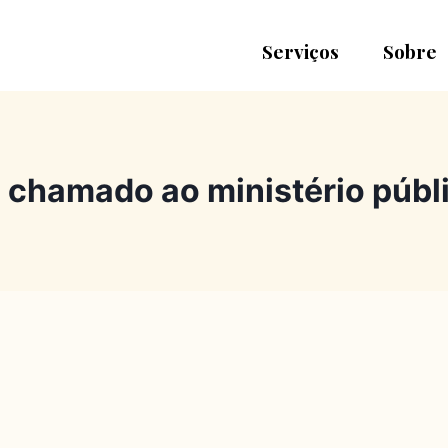
Serviços
Sobre
i chamado ao ministério públ