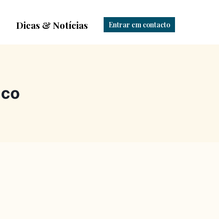
Dicas & Notícias
Entrar em contacto
ico