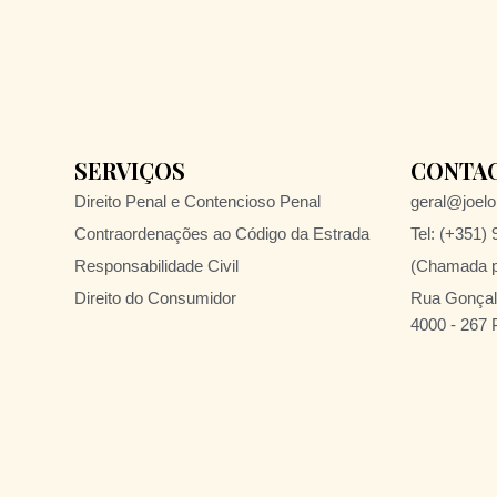
SERVIÇOS
CONTA
Direito Penal e Contencioso Penal
geral@joelol
Contraordenações ao Código da Estrada
Tel: (+351)
Responsabilidade Civil
(Chamada pa
Direito do Consumidor
Rua Gonçalo
4000 - 267 