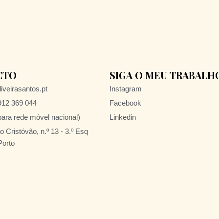
CTO
SIGA O MEU TRABALH
iveirasantos.pt
Instagram
 912 369 044
Facebook
ra rede móvel nacional)
Linkedin
 Cristóvão, n.º 13 - 3.º Esq
Porto