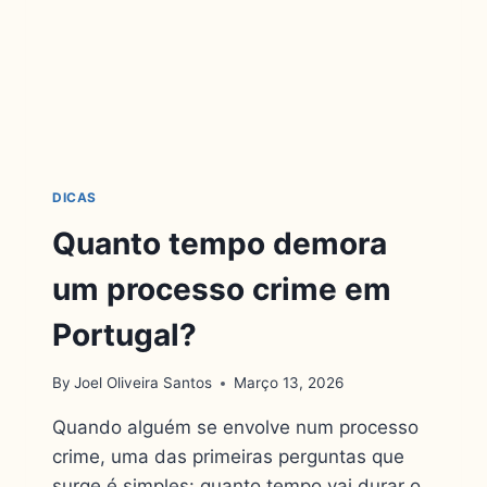
DICAS
Quanto tempo demora
um processo crime em
Portugal?
By
Joel Oliveira Santos
Março 13, 2026
Quando alguém se envolve num processo
crime, uma das primeiras perguntas que
surge é simples: quanto tempo vai durar o