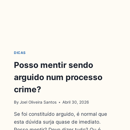
DICAS
Posso mentir sendo
arguido num processo
crime?
By
Joel Oliveira Santos
Abril 30, 2026
Se foi constituído arguido, é normal que
esta dúvida surja quase de imediato.
Posso mentir? Devo dizer tudo? Ou é