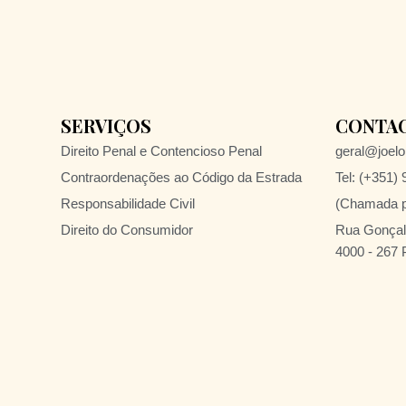
SERVIÇOS
CONTA
Direito Penal e Contencioso Penal
geral@joelol
Contraordenações ao Código da Estrada
Tel: (+351)
Responsabilidade Civil
(Chamada pa
Direito do Consumidor
Rua Gonçalo
4000 - 267 