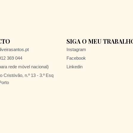
CTO
SIGA O MEU TRABALH
iveirasantos.pt
Instagram
 912 369 044
Facebook
ra rede móvel nacional)
Linkedin
 Cristóvão, n.º 13 - 3.º Esq
Porto