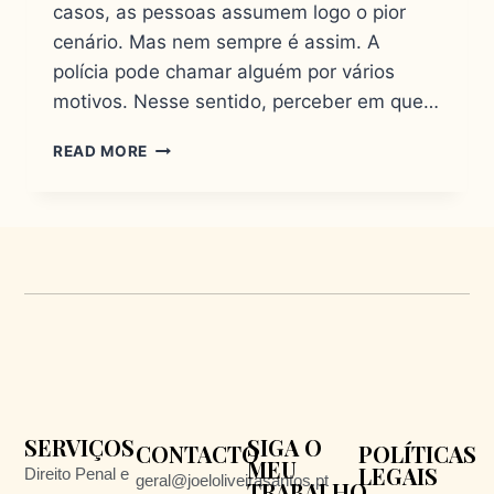
casos, as pessoas assumem logo o pior
cenário. Mas nem sempre é assim. A
polícia pode chamar alguém por vários
motivos. Nesse sentido, perceber em que…
READ MORE
SERVIÇOS
SIGA O
CONTACTO
POLÍTICAS
MEU
LEGAIS
Direito Penal e
geral@joeloliveirasantos.pt
TRABALHO