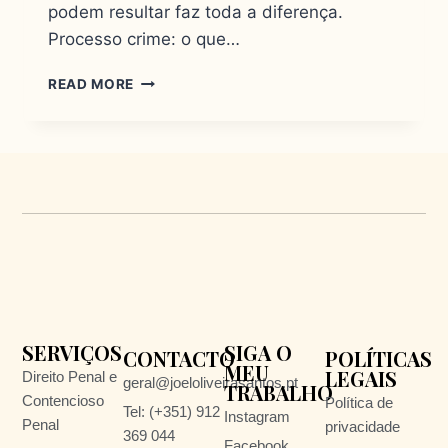
podem resultar faz toda a diferença.
Processo crime: o que…
READ MORE
SERVIÇOS
SIGA O
CONTACTO
POLÍTICAS
MEU
LEGAIS
Direito Penal e
geral@joeloliveirasantos.pt
TRABALHO
Contencioso
Política de
Tel: (+351) 912
Instagram
Penal
privacidade
369 044
Facebook