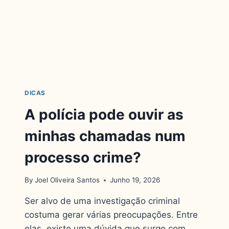
DICAS
A polícia pode ouvir as
minhas chamadas num
processo crime?
By
Joel Oliveira Santos
Junho 19, 2026
Ser alvo de uma investigação criminal
costuma gerar várias preocupações. Entre
elas, existe uma dúvida que surge com