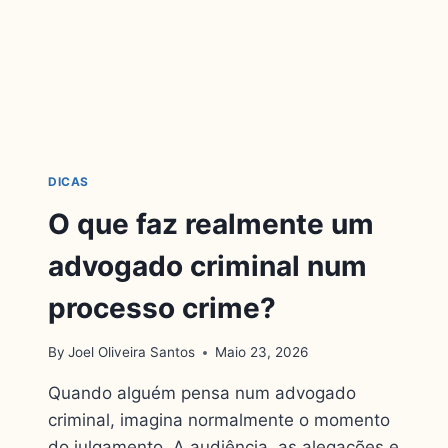
DICAS
O que faz realmente um
advogado criminal num
processo crime?
By
Joel Oliveira Santos
Maio 23, 2026
Quando alguém pensa num advogado
criminal, imagina normalmente o momento
do julgamento. A audiência, as alegações e