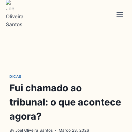
DICAS
Fui chamado ao
tribunal: o que acontece
agora?
By
Joel Oliveira Santos
Março 23, 2026