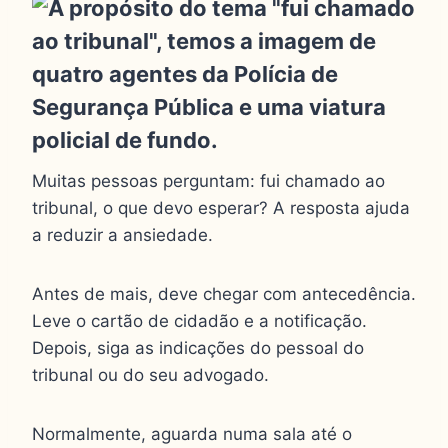
Muitas pessoas perguntam: fui chamado ao
tribunal, o que devo esperar? A resposta ajuda
a reduzir a ansiedade.
Antes de mais, deve chegar com antecedência.
Leve o cartão de cidadão e a notificação.
Depois, siga as indicações do pessoal do
tribunal ou do seu advogado.
Normalmente, aguarda numa sala até o